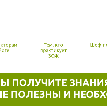
укторам
Тем, кто
Шеф-п
йоге
практикует
ЗОЖ
ВЫ ПОЛУЧИТЕ ЗНАНИЯ
ЫЕ ПОЛЕЗНЫ И НЕОБ