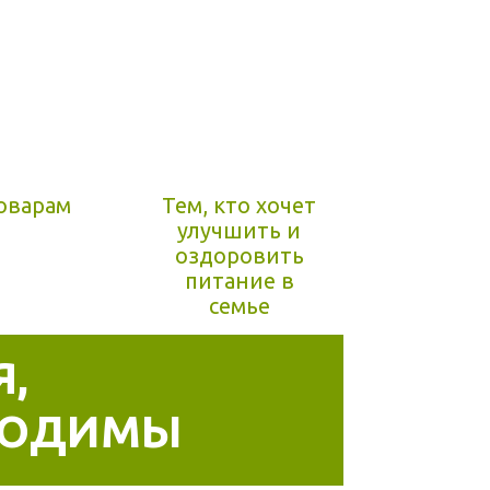
оварам
Тем, кто хочет
улучшить и
оздоровить
питание в
семье
,
ХОДИМЫ