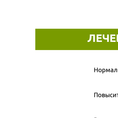
ЛЕЧЕ
Нормали
Повысит