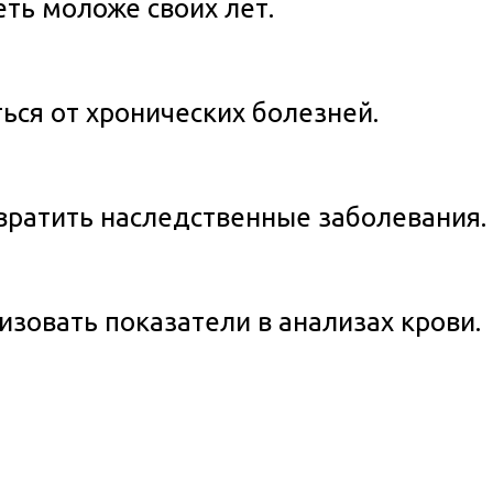
ть моложе своих лет.
ься от хронических болезней.
ратить наследственные заболевания.
зовать показатели в анализах крови.