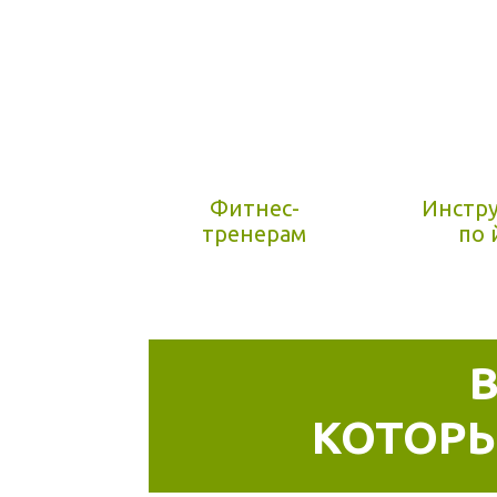
Фитнес-
Инстр
тренерам
по 
КОТОР