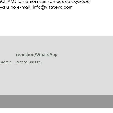
«СПАМ», а потом свяжитесь со службой
жки по e-mail:
info@vitateva.com
телефон/WhatsApp
a.admin
+972 515003325