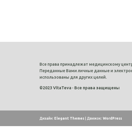
Все права принадлежат медицинскому центр
Переданные Вами личные данные и электрон
использованы для других целей.
©2023 VitaTeva · Все права защищены
Дизайн:
Elegant Themes
| Движок:
WordPress