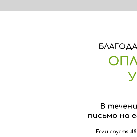
БЛАГОДА
ОПЛ
В течени
письмо на
e
Если спустя 48