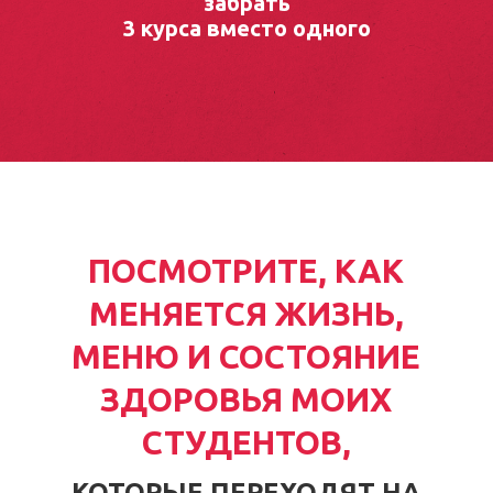
забрать
3 курса вместо одного
ПОСМОТРИТЕ, КАК
МЕНЯЕТСЯ ЖИЗНЬ,
МЕНЮ И СОСТОЯНИЕ
ЗДОРОВЬЯ МОИХ
СТУДЕНТОВ,
КОТОРЫЕ ПЕРЕХОДЯТ НА