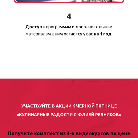
4
Доступ
к программам и дополнительным
материалам к ним остается у вас
на 1 год
.
УЧАСТВУЙТЕ В АКЦИИ К ЧЕРНОЙ ПЯТНИЦЕ
«КУЛИНАРНЫЕ РАДОСТИ С ЮЛИЕЙ РЕЗНИКОВ»
Получите комплект из 3-х видеокурсов по цене