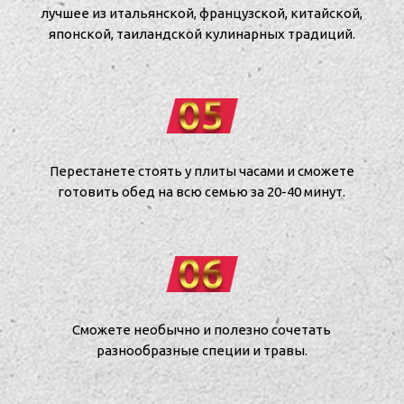
лучшее из итальянской, французской, китайской,
японской, таиландской кулинарных традиций.
Перестанете стоять у плиты часами и сможете
готовить обед на всю семью за 20-40 минут.
Сможете необычно и полезно сочетать
разнообразные специи и травы.