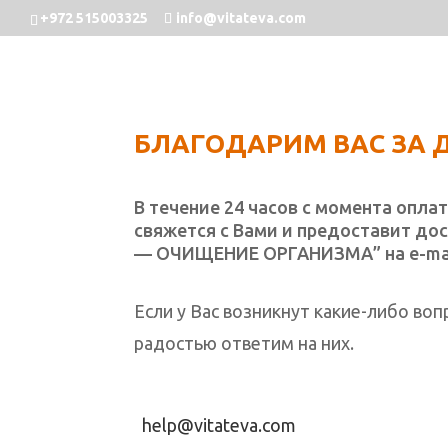
+972 515003325
info@vitateva.com
БЛАГОДАРИМ ВАС ЗА 
В течение 24 часов с момента опл
свяжется с Вами и предоставит дос
— ОЧИЩЕНИЕ ОРГАНИЗМА” на e-mai
Если у Вас возникнут какие-либо воп
радостью ответим на них.
help@vitateva.com