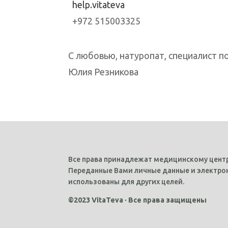
help.vitateva
+972 515003325
C любовью, натуропат, специалист 
Юлия Резникова
Все права принадлежат медицинскому центр
Переданные Вами личные данные и электрон
использованы для других целей.
©2023 VitaTeva · Все права защищены