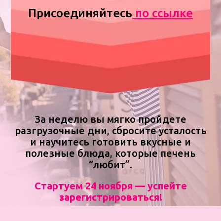
Присоединяйтесь
по ссылке
За неделю вы мягко пройдете
разгрузочные дни, сбросите усталость
и научитесь готовить вкусные и
полезные блюда, которые печень
“любит”.
Стартуем 24 ноября — успейте
зарегистрироваться!