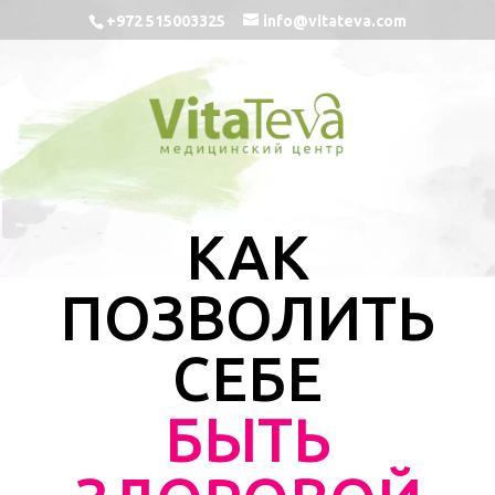
+972 515003325
info@vitateva.com
КАК
ПОЗВОЛИТЬ
СЕБЕ
БЫТЬ