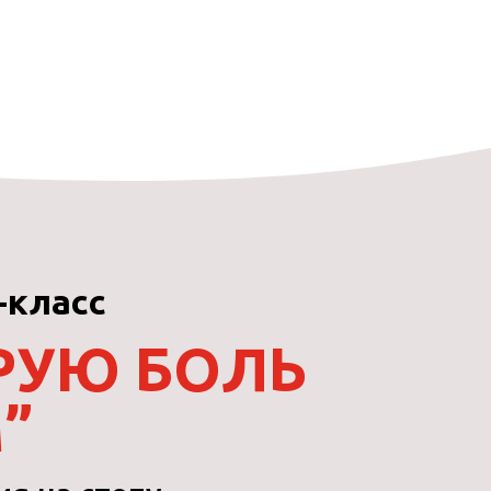
-класс
ТРУЮ БОЛЬ
”