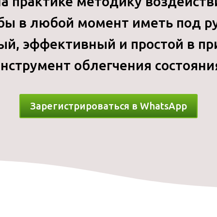
на практике методику воздействи
бы в любой момент иметь под р
ый, эффективный и простой в п
нструмент облегчения состояни
Зарегистрироваться в WhatsApp