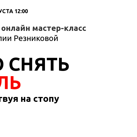
УСТА 12:00
онлайн мастер-класс
лии Резниковой
 СНЯТЬ
ЛЬ
вуя на стопу