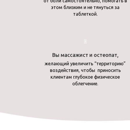
от боли самостоятельно, помогать в
этом близким и не тянуться за
таблеткой.
Вы массажист и остеопат,
желающий увеличить “территорию”
воздействия, чтобы приносить
клиентам глубокое физическое
облегчение.