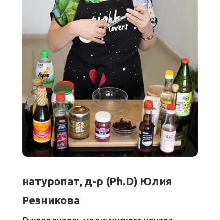
натуропат, д-р (Ph.D) Юлия
Резникова