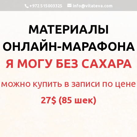
+972 515003325
info@vitateva.com
МАТЕРИАЛЫ
ОНЛАЙН-МАРАФОНА
Я МОГУ БЕЗ САХАРА
можно купить в записи по цене
27$ (85 шек)