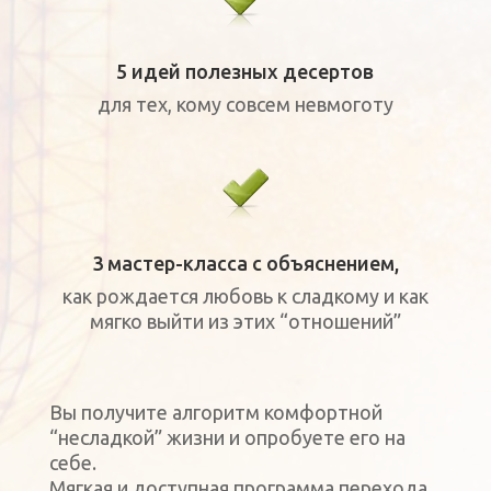
5 идей полезных десертов
для тех, кому совсем невмоготу
3 мастер-класса с объяснением,
как рождается любовь к сладкому и как
мягко выйти из этих “отношений”
Вы получите алгоритм комфортной
“несладкой” жизни и опробуете его на
себе.
Мягкая и доступная программа перехода