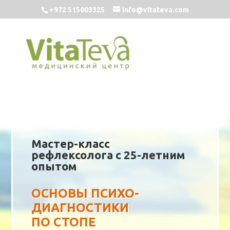
+972 515003325
info@vitateva.com
Мастер-класс
рефлексолога с 25-летним
опытом
ОСНОВЫ ПСИХО-
ДИАГНОСТИКИ
ПО СТОПЕ