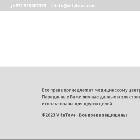
+972 515003325
info@vitateva.com
Все права принадлежат медицинскому центр
Переданные Вами личные данные и электрон
использованы для других целей.
©2023 VitaTeva · Все права защищены