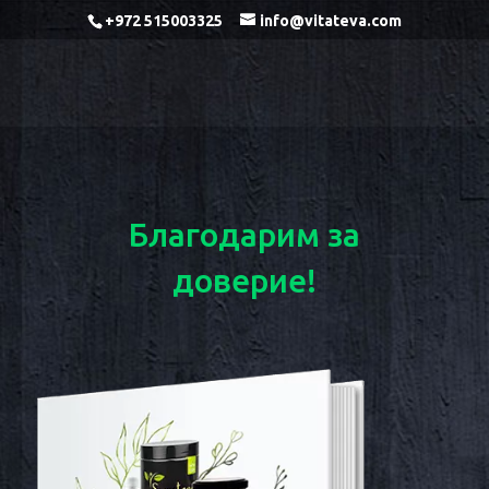
+972 515003325
info@vitateva.com
Благодарим за
доверие!