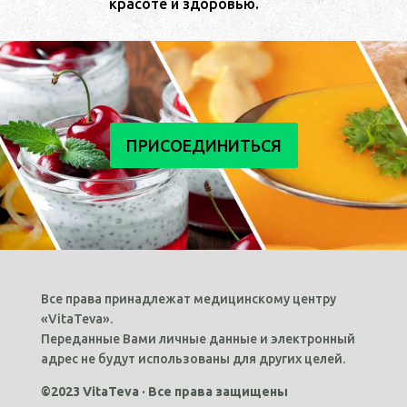
красоте и здоровью.
ПРИСОЕДИНИТЬСЯ
Все права принадлежат медицинскому центру
«VitaTeva».
Переданные Вами личные данные и электронный
адрес не будут использованы для других целей.
©2023 VitaTeva · Все права защищены