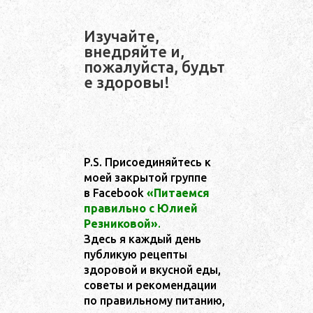
Изучайте,
внедряйте и,
пожалуйста, будьт
е здоровы!
P.S. Присоединяйтесь к
моей закрытой группе
в Facebook
«Питаемся
правильно с Юлией
Резниковой»
.
Здесь я каждый день
публикую рецепты
здоровой и вкусной еды,
советы и рекомендации
по правильному питанию,