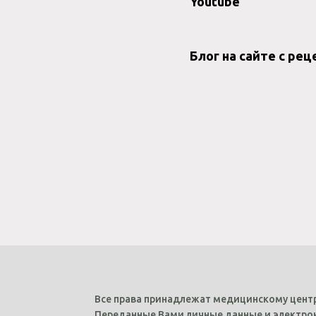
Youtube
Блог на сайте с ре
Все права принадлежат медицинскому центр
Переданные Вами личные данные и электрон