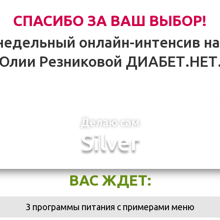
СПАСИБО ЗА ВАШ ВЫБОР!
-недельный онлайн-интенсив нат
Юлии Резниковой ДИАБЕТ.НЕТ
Делаю сам
Silver
ВАС ЖДЕТ:
3 программы питания с примерами меню