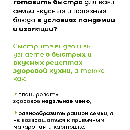
готовить быстро
для всей
семьи вкусные и полезные
блюда
в условиях пандемии
и изоляции?
Смотрите видео и вы
узнаете
о быстрых и
вкусных рецептах
здоровой кухни,
а также
как:
планировать
здоровое
недельное меню
,
разнообразить рацион семьи
, а
не возвращаться к привычным
макаронам и картошке,