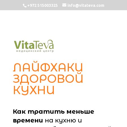
+972 515003325
info@vitateva.com
ЛАЙФХАКИ
ЗДОРОВОЙ
КУХНИ
Как тратить меньше
времени
на кухню и