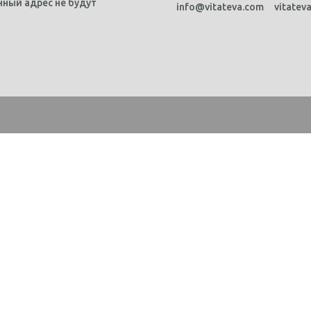
ный адрес не будут
info@vitateva.com
vitatev