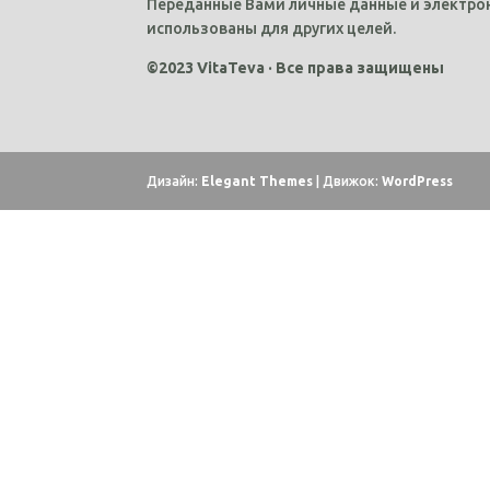
Переданные Вами личные данные и электрон
использованы для других целей.
©2023 VitaTeva · Все права защищены
Дизайн:
Elegant Themes
| Движок:
WordPress